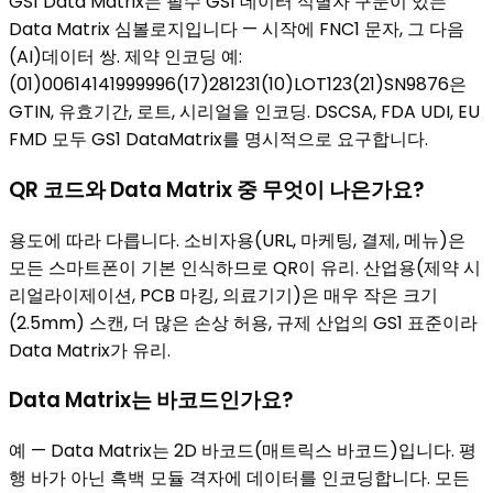
GS1 Data Matrix는 필수 GS1 데이터 식별자 구문이 있는
Data Matrix 심볼로지입니다 — 시작에 FNC1 문자, 그 다음
(AI)데이터 쌍. 제약 인코딩 예:
(01)00614141999996(17)281231(10)LOT123(21)SN9876은
GTIN, 유효기간, 로트, 시리얼을 인코딩. DSCSA, FDA UDI, EU
FMD 모두 GS1 DataMatrix를 명시적으로 요구합니다.
QR 코드와 Data Matrix 중 무엇이 나은가요?
용도에 따라 다릅니다. 소비자용(URL, 마케팅, 결제, 메뉴)은
모든 스마트폰이 기본 인식하므로 QR이 유리. 산업용(제약 시
리얼라이제이션, PCB 마킹, 의료기기)은 매우 작은 크기
(2.5mm) 스캔, 더 많은 손상 허용, 규제 산업의 GS1 표준이라
Data Matrix가 유리.
Data Matrix는 바코드인가요?
예 — Data Matrix는 2D 바코드(매트릭스 바코드)입니다. 평
행 바가 아닌 흑백 모듈 격자에 데이터를 인코딩합니다. 모든