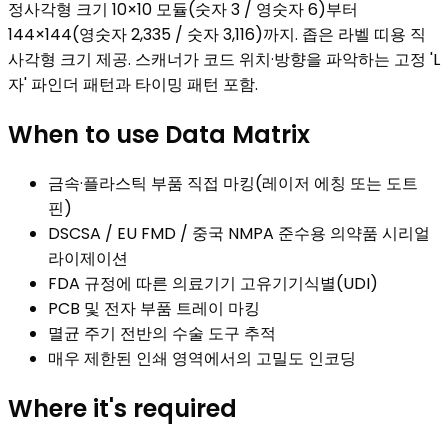
정사각형 크기 10×10 모듈(숫자 3 / 영숫자 6)부터
144×144(영숫자 2,335 / 숫자 3,116)까지. 좁은 라벨 띠용 직
사각형 크기 제공. 스캐너가 코드 위치·방향을 파악하는 고정 'L
자' 파인더 패턴과 타이밍 패턴 포함.
When to use
Data Matrix
금속·플라스틱 부품 직접 마킹(레이저 에칭 또는 도트
핀)
DSCSA / EU FMD / 중국 NMPA 준수용 의약품 시리얼
라이제이션
FDA 규정에 따른 의료기기 고유기기식별(UDI)
PCB 및 전자 부품 트레이 마킹
멸균 주기 전반의 수술 도구 추적
매우 제한된 인쇄 영역에서의 고밀도 인코딩
Where it's required