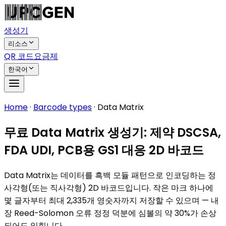
생성기
리소스
QR 코드
요금제
한국어
Home
·
Barcode types
·
Data Matrix
무료 Data Matrix 생성기: 제약 DSCSA,
FDA UDI, PCB용 GS1 대응 2D 바코드
Data Matrix는 데이터를 흑백 모듈 패턴으로 인코딩하는 정
사각형(또는 직사각형) 2D 바코드입니다. 작은 마크 하나에
몇 글자부터 최대 2,335개 영숫자까지 저장할 수 있으며 — 내
장 Reed-Solomon 오류 정정 덕분에 심볼의 약 30%가 손상
되어도 읽힙니다.