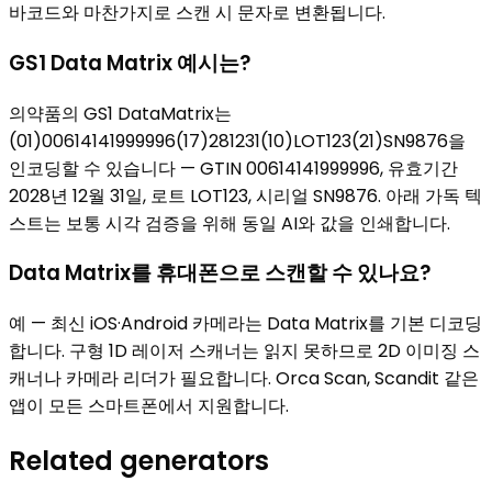
바코드와 마찬가지로 스캔 시 문자로 변환됩니다.
GS1 Data Matrix 예시는?
의약품의 GS1 DataMatrix는
(01)00614141999996(17)281231(10)LOT123(21)SN9876을
인코딩할 수 있습니다 — GTIN 00614141999996, 유효기간
2028년 12월 31일, 로트 LOT123, 시리얼 SN9876. 아래 가독 텍
스트는 보통 시각 검증을 위해 동일 AI와 값을 인쇄합니다.
Data Matrix를 휴대폰으로 스캔할 수 있나요?
예 — 최신 iOS·Android 카메라는 Data Matrix를 기본 디코딩
합니다. 구형 1D 레이저 스캐너는 읽지 못하므로 2D 이미징 스
캐너나 카메라 리더가 필요합니다. Orca Scan, Scandit 같은
앱이 모든 스마트폰에서 지원합니다.
Related generators