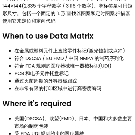
144×144(2,335 个字母数字 / 3,116 个数字)。窄标签条可用矩
形尺寸。包括一个固定的 'L 形'查找器图案和定时图案,扫描器
使用它来定位和定向代码。
When to use
Data Matrix
在金属或塑料元件上直接零件标记(激光蚀刻或点冲)
符合 DSCSA / EU FMD / 中国 NMPA 的制药序列化
符合 FDA 规则的医疗器械唯一器械标识(UDI)
PCB 和电子元件托盘标记
通过灭菌周期的外科器械跟踪
在非常有限的打印区域中进行高密度编码
Where it's required
美国(DSCSA)、欧盟(FMD)、日本、中国和大多数主要
市场的制药包装
受 FDA UDI 规则约束的医疗器械