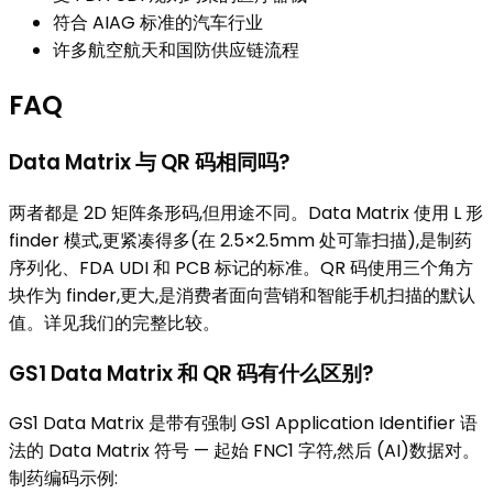
符合 AIAG 标准的汽车行业
许多航空航天和国防供应链流程
FAQ
Data Matrix 与 QR 码相同吗?
两者都是 2D 矩阵条形码,但用途不同。Data Matrix 使用 L 形
finder 模式,更紧凑得多(在 2.5×2.5mm 处可靠扫描),是制药
序列化、FDA UDI 和 PCB 标记的标准。QR 码使用三个角方
块作为 finder,更大,是消费者面向营销和智能手机扫描的默认
值。详见我们的完整比较。
GS1 Data Matrix 和 QR 码有什么区别?
GS1 Data Matrix 是带有强制 GS1 Application Identifier 语
法的 Data Matrix 符号 — 起始 FNC1 字符,然后 (AI)数据对。
制药编码示例: