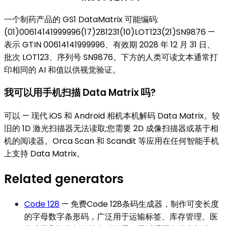
一个制药产品的 GS1 DataMatrix 可能编码:
(01)00614141999996(17)281231(10)LOT123(21)SN9876 —
表示 GTIN 00614141999996、有效期 2028 年 12 月 31 日、
批次 LOT123、序列号 SN9876。下方的人类可读文本通常打
印相同的 AI 和值以供视觉验证。
我可以用手机扫描 Data Matrix 吗?
可以 — 现代 iOS 和 Android 相机本机解码 Data Matrix。较
旧的 1D 激光扫描器无法读取;您需要 2D 成像扫描器或基于相
机的阅读器。Orca Scan 和 Scandit 等应用在任何智能手机
上支持 Data Matrix。
Related generators
Code 128
—
免费Code 128条码生成器，制作可变长度
的字母数字条形码，广泛用于运输标签、库存管理、医