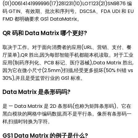
(01)00614141999996(17)281231(10)LOT123(21)SN9876 编
码 GTIN、有效期、批次和序列号。DSCSA、FDA UDI 和 EU
FMD 都明确要求 GS1 DataMatrix。
QR 码和 Data Matrix 哪个更好?
取决于工作。对于面向消费者的应用(URL、营销、支付、餐
厅菜单),QR 胜出,因为每部智能手机都能本机读取。对于工业
应用(制药序列化、PCB 标记、医疗器械),Data Matrix 胜出,
因为它在微小尺寸(2.5mm)扫描,经受更多损坏(50% 纠错 vs
30%),并且是受监管行业的 GS1 标准。
Data Matrix 是条形码吗?
是 — Data Matrix 是 2D 条形码(也称为矩阵条形码)。它在
黑白模块的网格中编码数据,而不是平行条。像所有条形码一
样,扫描时转换为字符。
GS1 Data Matrix 的例子是什么?