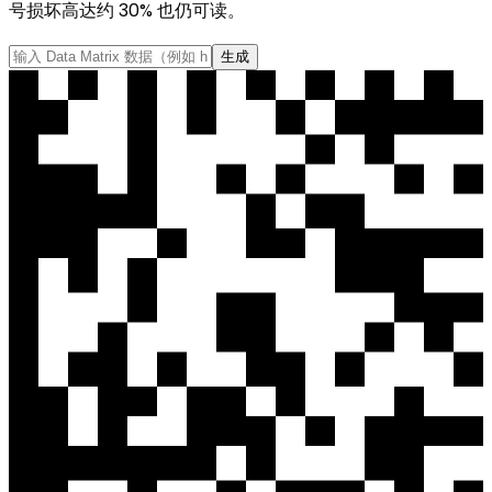
号损坏高达约 30% 也仍可读。
生成