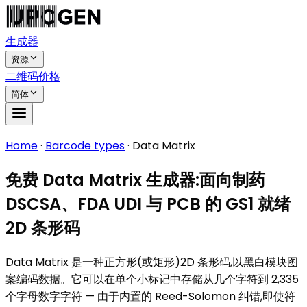
生成器
资源
二维码
价格
简体
Home
·
Barcode types
·
Data Matrix
免费 Data Matrix 生成器:面向制药
DSCSA、FDA UDI 与 PCB 的 GS1 就绪
2D 条形码
Data Matrix 是一种正方形(或矩形)2D 条形码,以黑白模块图
案编码数据。它可以在单个小标记中存储从几个字符到 2,335
个字母数字字符 — 由于内置的 Reed-Solomon 纠错,即使符