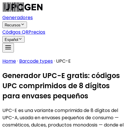
Generadores
Recursos
Códigos QR
Precios
Español
Home
·
Barcode types
·
UPC-E
Generador UPC-E gratis: códigos
UPC comprimidos de 8 dígitos
para envases pequeños
UPC-E es una variante comprimida de 8 dígitos del
UPC-A, usada en envases pequeños de consumo —
cosméticos, dulces, productos monodosis — donde el