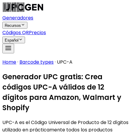
Generadores
Recursos
Códigos QR
Precios
Español
Home
·
Barcode types
·
UPC-A
Generador UPC gratis: Crea
códigos UPC-A válidos de 12
dígitos para Amazon, Walmart y
Shopify
UPC-A es el Código Universal de Producto de 12 dígitos
utilizado en prácticamente todos los productos