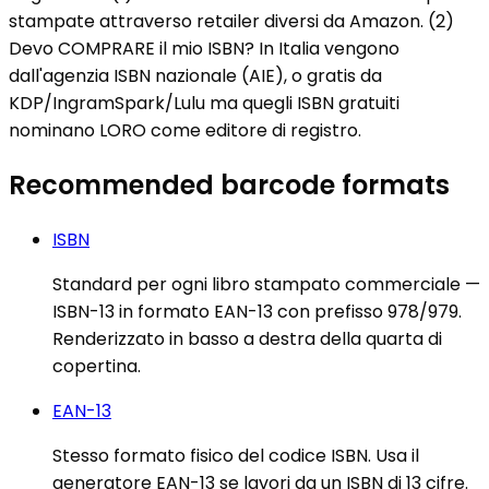
stampate attraverso retailer diversi da Amazon. (2)
Devo COMPRARE il mio ISBN? In Italia vengono
dall'agenzia ISBN nazionale (AIE), o gratis da
KDP/IngramSpark/Lulu ma quegli ISBN gratuiti
nominano LORO come editore di registro.
Recommended barcode formats
ISBN
Standard per ogni libro stampato commerciale —
ISBN-13 in formato EAN-13 con prefisso 978/979.
Renderizzato in basso a destra della quarta di
copertina.
EAN-13
Stesso formato fisico del codice ISBN. Usa il
generatore EAN-13 se lavori da un ISBN di 13 cifre.