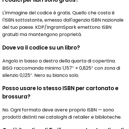
L'immagine del codice è gratis. Quello che costa è
l'ISBN sottostante, emesso dall'agenzia ISBN nazionale
del tuo paese. KDP/IngramSpark emettono ISBN
gratuiti ma mantengono proprietà.
Dove va il codice su un libro?
Angolo in basso a destra della quarta di copertina.
BISG raccomanda minimo 1,157″ × 0,825″ con zona di
silenzio 0,125″. Nero su bianco solo.
Posso usare lo stesso ISBN per cartonato e
brossura?
No. Ogni formato deve avere proprio ISBN — sono
prodotti distinti nei cataloghi di retailer e biblioteche.