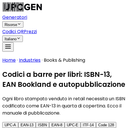
Generatori
Risorse
Codici QR
Prezzi
Italiano
Home
·
Industries
·
Books & Publishing
Codici a barre per libri: ISBN-13,
EAN Bookland e autopubblicazione
Ogni libro stampato venduto in retail necessita un ISBN
codificato come EAN-13 in quarta di copertina. Ecco il
manuale di pubblicazione.
UPC-A
EAN-13
ISBN
EAN-8
UPC-E
ITF-14
Code 128