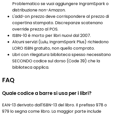
Problematico se vuoi aggiungere IngramSpark o
distribuzione non-Amazon.
L'add-on prezzo deve corrispondere al prezzo di
copertina stampato. Discrepanze scatenano
override prezzo al POS.
ISBN-10 è morto per libri nuovi dal 2007.
Alcuni servizi (Lulu, IngramSpark Plus) richiedono
LORO ISBN gratuito, non quello comprato.
Libri con rilegatura biblioteca spesso necessitano
SECONDO codice sul dorso (Code 39) che la
biblioteca applica.
FAQ
Quale codice a barre si usa per i libri?
EAN-13 derivato dall'ISBN-13 del libro. Il prefisso 978 o
979 lo segna come libro. La maggior parte include