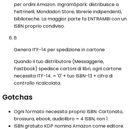
per ordini Amazon. IngramSpark: distribuisce a
Feltrinelli, Mondadori Store, librerie indipendenti,
biblioteche. La maggior parte fa ENTRAMBI con un
ISBN proprio condiviso.
6
Genera ITF-14 per spedizione in cartone
Quando il tuo distributore (Messaggerie,
Fastbook) spedisce cartoni di libri, ogni cartone
necessita ITF-14. = '0' + tuo ISBN-13 + cifra di
controllo ricalcolata.
Gotchas
Ogni formato necessita proprio ISBN. Cartonato,
brossura, ebook, audiolibro = 4 ISBN, non 1.
ISBN gratuito KDP nomina Amazon come editore.