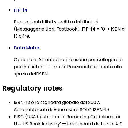
ITF-14
Per cartoni di libri spediti a distributori
(Messaggerie Libri, Fastbook). ITF-14 = '0' + ISBN di
13 cifre.
Data Matrix
Opzionale. Alcuni editori lo usano per collegare a
pagina autore o errata. Posizionato accanto allo
spazio dell'ISBN.
Regulatory notes
ISBN-13 è lo standard globale dal 2007.
Autopubblicati devono usare SOLO ISBN-13.
BISG (USA) pubblica le 'Barcoding Guidelines for
the US Book Industry' — lo standard de facto. AIE