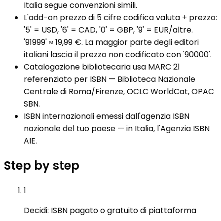
Italia segue convenzioni simili.
L'add-on prezzo di 5 cifre codifica valuta + prezzo:
'5' = USD, '6' = CAD, '0' = GBP, '9' = EUR/altre.
'91999' ≈ 19,99 €. La maggior parte degli editori
italiani lascia il prezzo non codificato con '90000'.
Catalogazione bibliotecaria usa MARC 21
referenziato per ISBN — Biblioteca Nazionale
Centrale di Roma/Firenze, OCLC WorldCat, OPAC
SBN.
ISBN internazionali emessi dall'agenzia ISBN
nazionale del tuo paese — in Italia, l'Agenzia ISBN
AIE.
Step by step
1
Decidi: ISBN pagato o gratuito di piattaforma