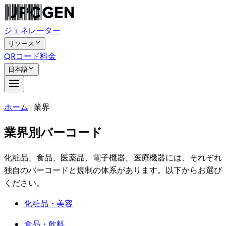
ジェネレーター
リソース
QRコード
料金
日本語
ホーム
·
業界
業界別バーコード
化粧品、食品、医薬品、電子機器、医療機器には、それぞれ
独自のバーコードと規制の体系があります。以下からお選び
ください。
化粧品・美容
食品・飲料