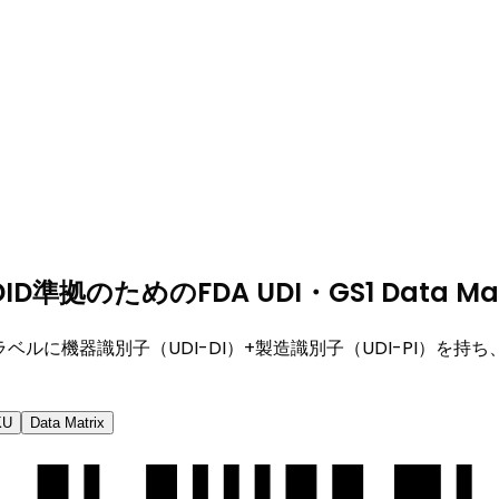
ためのFDA UDI・GS1 Data Matri
ベルに機器識別子（UDI-DI）+製造識別子（UDI-PI）を
KU
Data Matrix