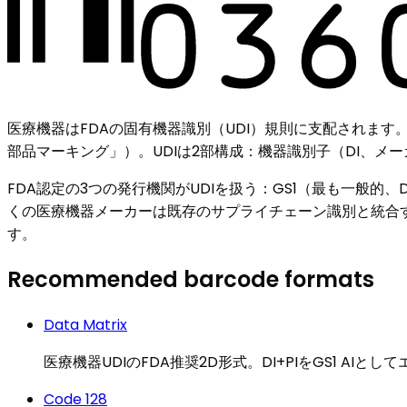
医療機器はFDAの固有機器識別（UDI）規則に支配されます。
部品マーキング」）。UDIは2部構成：機器識別子（DI、メ
FDA認定の3つの発行機関がUDIを扱う：GS1（最も一般的、Da
くの医療機器メーカーは既存のサプライチェーン識別と統合するた
す。
Recommended barcode formats
Data Matrix
医療機器UDIのFDA推奨2D形式。DI+PIをGS1 AI
Code 128