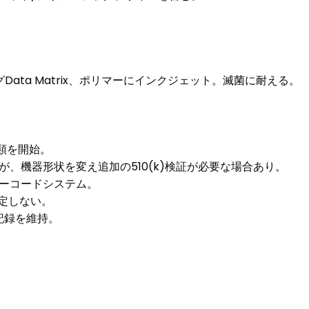
ata Matrix、ポリマーにインクジェット。滅菌に耐える。
書類を開始。
、機器形状を変え追加の510(k)検証が必要な場合あり。
バーコードシステム。
仮定しない。
重記録を維持。