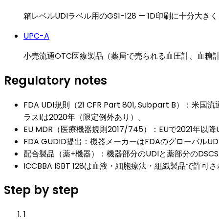
箱レベルUDIラベル用のGS1-128 — 1D印刷に十分
UPC-A
小売流通OTC医療製品（薬局で売られる血圧計、血糖計
Regulatory notes
FDA UDI規則（21 CFR Part 801, Subpar
ラスIは2020年（限定例外あり）。
EU MDR（医療機器規則2017/745）：EUで2021年以降
FDA GUDID提出：機器メーカーはFDAのグローバル
配合製品（薬+機器）：機器部分のUDIと薬部分のDS
ICCBBA ISBT 128は血液・細胞療法・組織製品で許可さ
Step by step
1