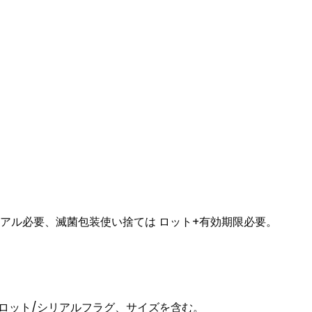
型は通常シリアル必要、滅菌包装使い捨ては ロット+有効期限必要。
、ロット/シリアルフラグ、サイズを含む。