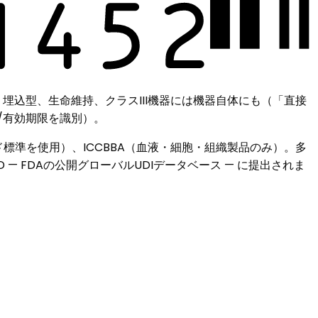
 埋込型、生命維持、クラスIII機器には機器自体にも（「直接
/有効期限を識別）。
バーコード標準を使用）、ICCBBA（血液・細胞・組織製品のみ）。多
 FDAの公開グローバルUDIデータベース — に提出されま