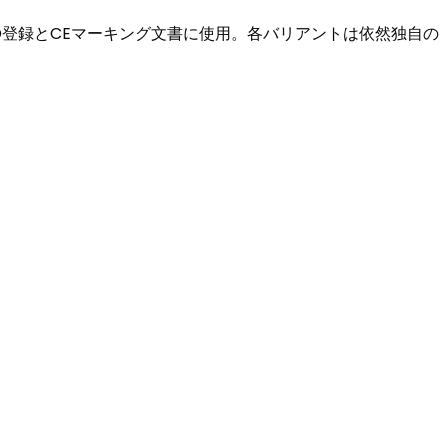
DAMED登録とCEマーキング文書に使用。各バリアントは依然独自の