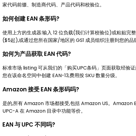
家代码前缀、制造商代码、产品代码和校验位。
如何创建 EAN 条形码?
使用上方的生成器:输入 12 位负载(我们计算校验位)或粘贴完整 1
($5起),或通过您所在国家/地区的 GS1 成员组织注册到您的品
如何为产品获取 EAN 代码?
标准市场 listing 可从我们的「购买UPC条码」页面获取经验证
您在该命名空间中创建 EAN-13,费用按 SKU 数量分级。
Amazon 接受 EAN 条形码吗?
是的,所有 Amazon 市场都接受,包括 Amazon US。Amazon 
UPC-A 在 Amazon 目录中功能等价。
EAN 与 UPC 不同吗?