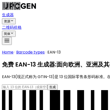
生成器
资源
二维码
价格
简体
Home
·
Barcode types
·
EAN-13
免费 EAN-13 生成器:面向欧洲、亚洲及
EAN-13(现正式称为 GTIN-13)是 13 位国际零售条形
生成