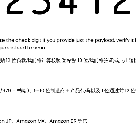
the check digit if you provide just the payload, verify it i
 guaranteed to scan.
。粘贴 12 位负载,我们将计算校验位;粘贴 13 位,我们将验证;或点
978/979 = 书籍)、9–10 位制造商 + 产品代码,以及 1 位通过前 1
n JP、Amazon MX、Amazon BR 销售