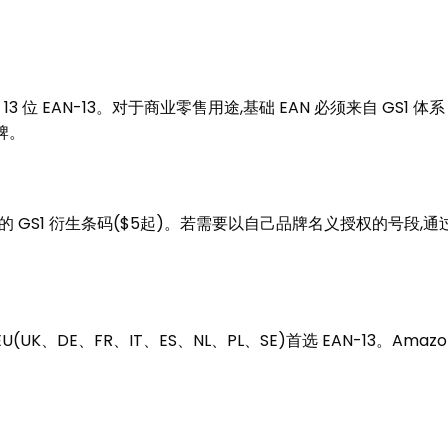
3 位 EAN-13。对于商业零售用途,基础 EAN 必须来自 GS1 
牌。
的 GS1 衍生条码($5起)。若需要以自己品牌名义授权的号段,通过
EU(UK、DE、FR、IT、ES、NL、PL、SE)首选 EAN-13。Amaz