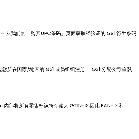
体系 — 从我们的「购买UPC条码」页面获取经验证的 GS1 衍生条码
您所在国家/地区的 GS1 成员组织注册 — GS1 分配公司前缀,
on 内部将所有零售标识符存储为 GTIN-13,因此 EAN-13 和