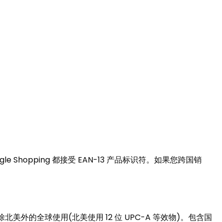
le Shopping 都接受 EAN-13 产品标识符。如果您跨国销
AN-13 在除北美外的全球使用(北美使用 12 位 UPC-A 等效物)。包含国