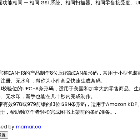
前缀。其他方面功能相同 — 相同 GS1 系统、相同扫描器、相同零售接受
完整EAN-13的产品制作8位压缩版EAN条形码，常用于小型包
无需注册、无水印，帮你为小件商品快速生成条码。
.
校验位的UPC-A条形码，适用于美国和加拿大的零售商品。生成结果可
注册、无水印，新手也能在几十秒内完成制作。
.
效978或979前缀的13位ISBN条形码，适用于Amazon KD
册，帮助独立作者轻松完成图书上架前的条码准备。
.
gned by
mamar.ca
 设置