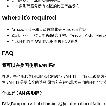
分销到欧洲、亚洲或拉美零售
一个条形码服务所有地区的跨国产品发布
Where it's required
Amazon 欧洲和大多数非北美 Amazon 市场
欧洲、亚洲、拉美零售商(家乐福、Tesco、Aldi、Mercado
全球任何符合 GS1 标准的零售 POS 系统
FAQ
我可以在美国使用 EAN 吗?
可以。每个现代美国扫描器都能读取 EAN-13 — 内部上被视为带前导零的
售,EAN-13 是更安全的选择,因为它在包括北美在内的任何地
什么是 EAN 条形码?
EAN(European Article Number,也称 Internation