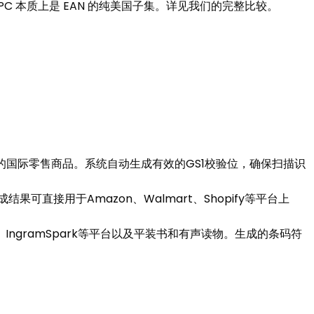
度。UPC 本质上是 EAN 的纯美国子集。详见我们的完整比较。
装的国际零售商品。系统自动生成有效的GS1校验位，确保扫描识
直接用于Amazon、Walmart、Shopify等平台上
P、IngramSpark等平台以及平装书和有声读物。生成的条码符