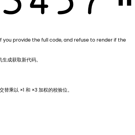
f you provide the full code, and refuse to render if the
击随机生成获取新代码。
2 位交替乘以 ×1 和 ×3 加权的校验位。