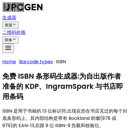
生成器
资源
二维码
价格
简体
Home
·
Barcode types
·
ISBN
免费 ISBN 条形码生成器:为自出版作者
准备的 KDP、IngramSpark 与书店即
用条码
ISBN 是用于书籍的 13 位标识符,出现在您在书店见过的每个封
底条形码上。其内部结构是带有 Bookland 前缀(978 或
979)的 EAN-13,后跟 9 位 ISBN-9 负载和校验位。