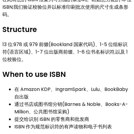
ISBN;我们验证校验位并以标准印刷批次使用的尺寸生成条形
码。
Structure
13 位:978 或 979 前缀(Bookland 国家代码)、1-5 位组标识
符(语言区域)、1-7 位出版商前缀、1-6 位书名标识符,以及 1
位校验位。
When to use
ISBN
在 Amazon KDP、IngramSpark、Lulu、BookBaby
自出版
通过书店或图书馆分销(Barnes & Noble、Books-A-
Million、公共图书馆采购)
提交给识别 ISBN 的零售商和批发商
ISBN 作为规范标识符的有声读物和电子书列表