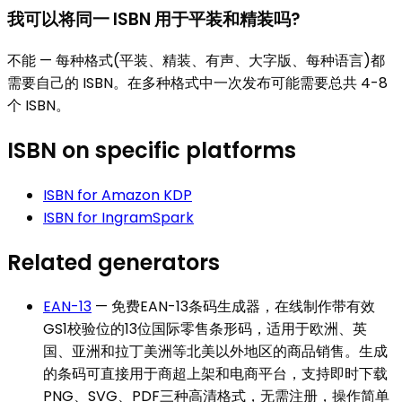
我可以将同一 ISBN 用于平装和精装吗?
不能 — 每种格式(平装、精装、有声、大字版、每种语言)都
需要自己的 ISBN。在多种格式中一次发布可能需要总共 4-8
个 ISBN。
ISBN
on specific platforms
ISBN
for
Amazon KDP
ISBN
for
IngramSpark
Related generators
EAN-13
—
免费EAN-13条码生成器，在线制作带有效
GS1校验位的13位国际零售条形码，适用于欧洲、英
国、亚洲和拉丁美洲等北美以外地区的商品销售。生成
的条码可直接用于商超上架和电商平台，支持即时下载
PNG、SVG、PDF三种高清格式，无需注册，操作简单