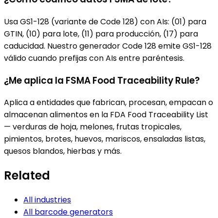
Usa GS1-128 (variante de Code 128) con AIs: (01) para
GTIN, (10) para lote, (11) para producción, (17) para
caducidad. Nuestro generador Code 128 emite GS1-128
válido cuando prefijas con AIs entre paréntesis.
¿Me aplica la FSMA Food Traceability Rule?
Aplica a entidades que fabrican, procesan, empacan o
almacenan alimentos en la FDA Food Traceability List
— verduras de hoja, melones, frutas tropicales,
pimientos, brotes, huevos, mariscos, ensaladas listas,
quesos blandos, hierbas y más.
Related
All industries
All barcode generators