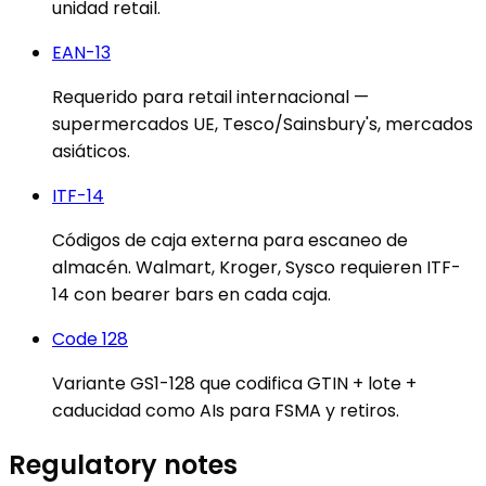
unidad retail.
EAN-13
Requerido para retail internacional —
supermercados UE, Tesco/Sainsbury's, mercados
asiáticos.
ITF-14
Códigos de caja externa para escaneo de
almacén. Walmart, Kroger, Sysco requieren ITF-
14 con bearer bars en cada caja.
Code 128
Variante GS1-128 que codifica GTIN + lote +
caducidad como AIs para FSMA y retiros.
Regulatory notes