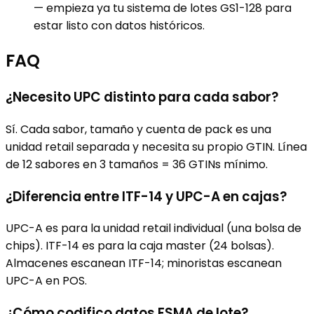
— empieza ya tu sistema de lotes GS1-128 para
estar listo con datos históricos.
FAQ
¿Necesito UPC distinto para cada sabor?
Sí. Cada sabor, tamaño y cuenta de pack es una
unidad retail separada y necesita su propio GTIN. Línea
de 12 sabores en 3 tamaños = 36 GTINs mínimo.
¿Diferencia entre ITF-14 y UPC-A en cajas?
UPC-A es para la unidad retail individual (una bolsa de
chips). ITF-14 es para la caja master (24 bolsas).
Almacenes escanean ITF-14; minoristas escanean
UPC-A en POS.
¿Cómo codifico datos FSMA de lote?