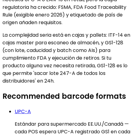
regulatoria ha crecido: FSMA, FDA Food Traceability
Rule (exigible enero 2026) y etiquetado de país de
origen añaden requisitos.
La complejidad seria está en cajas y pallets: ITF-14 en
cajas master para escaneo de almacén, y GS1-128
(con lote, caducidad y batch como AIs) para
cumplimiento FDA y ejecución de retiros. Si tu
producto alguna vez necesita retirada, GS1-128 es lo
que permite 'sacar lote 247-A de todos los
distribuidores' en 24h.
Recommended barcode formats
UPC-A
Estándar para supermercado EE.UU./Canadá —
cada POS espera UPC-A registrado GS1 en cada