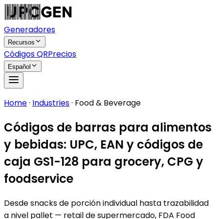
Generadores
Recursos
Códigos QR
Precios
Español
Home
·
Industries
·
Food & Beverage
Códigos de barras para alimentos
y bebidas: UPC, EAN y códigos de
caja GS1-128 para grocery, CPG y
foodservice
Desde snacks de porción individual hasta trazabilidad
a nivel pallet — retail de supermercado, FDA Food