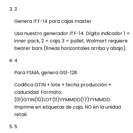
3
Genera ITF-14 para cajas master
Usa nuestro generador ITF-14. Dígito indicador 1 =
inner pack, 2 = caja, 3 = pallet. Walmart requiere
bearer bars (líneas horizontales arriba y abajo).
4
Para FSMA, genera GS1-128
Codifica GTIN + lote + fecha producción +
caducidad. Formato:
(01)GTIN(10)LOT(11)YYMMDD(17)YYMMDD.
Imprime en etiquetas de caja, NO en la unidad
retail.
5